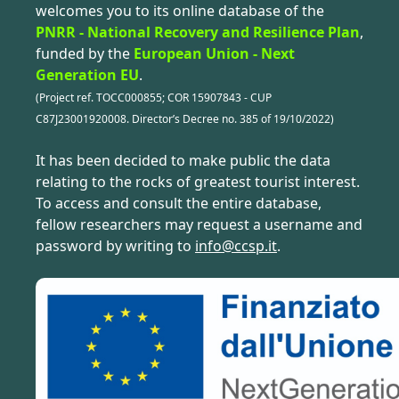
welcomes you to its online database of the
PNRR - National Recovery and Resilience Plan
,
funded by the
European Union - Next
Generation EU
.
(Project ref. TOCC000855; COR 15907843 - CUP
C87J23001920008. Director’s Decree no. 385 of 19/10/2022)
It has been decided to make public the data
relating to the rocks of greatest tourist interest.
To access and consult the entire database,
fellow researchers may request a username and
password by writing to
info@ccsp.it
.