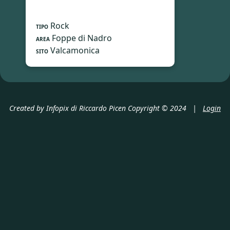
Rock
TIPO
Foppe di Nadro
AREA
Valcamonica
SITO
Created by Infopix di Riccardo Picen Copyright © 2024 |
Login