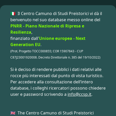
🇮🇹 Il Centro Camuno di Studi Preistorici vi dà il
benvenuto nel suo database messo online del
PNRR - Piano Nazionale di Ripresa e
Resilienza
,
finanziato dall'
Unione europea - Next
Generation EU
.
(Prot. Progetto TOCC000855; COR 15907843 - CUP
C87J23001920008. Decreto Direttoriale n. 385 del 19/10/2022)
Si è deciso di rendere pubblici i dati relativi alle
rocce più interessati dal punto di vista turistico.
Per accedere alla consultazione dell’intero
database, i colleghi ricercatori possono chiedere
user e password scrivendo a
info@ccsp.it
.
🇬🇧 The Centro Camuno di Studi Preistorici